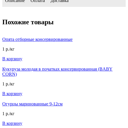
Описание
Оплата
Доставка
Похожие товары
Опята отборные консервированные
1 р./кг
В корзину
Кукуруза молодая в початках консервированная (BABY
CORN)
1 р./кг
В корзину
Огурцы маринованные 9-12см
1 р./кг
В корзину